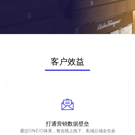
客户效益
打通营销数据壁垒
通过ONEID体系，整合线上线下、私域公域全生命