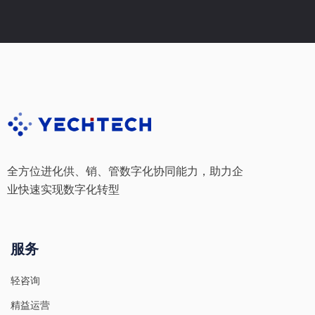
r
M
e
s
s
a
g
e
*
全方位进化供、销、管数字化协同能力，助力企
业快速实现数字化转型
服务
轻咨询
精益运营