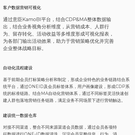
客户数据营销可视化
通过意臣KamoBI平台，结合CDP&MA整体数据输
出，结合业务视角分析维度，从营销成本、人群行
为、留存转化、活动收益等多维度形成可视化报表，
为各部门输出活动效果，助力于营销策略优化并完善
企业整体战略目标。
自动化流程建设
基于前期会员打标策略分析和制定，形成企业特色的业务链路结合系
统平台，通过ONEID及会员标签体系，用户画像建设，形成CDP系
统的标准链路。结合MA自动化营销体系，通过不同标签灵活快速创
建人群包落地营销任务链路，满足业务不同场景下进行营销触达。
建设统一数据仓库
对接不同渠道，整合不同来源渠道会员数据，通过会员各项特
征数据进行ONE-ID数据清洗，沉淀会员完整信息、行为、消