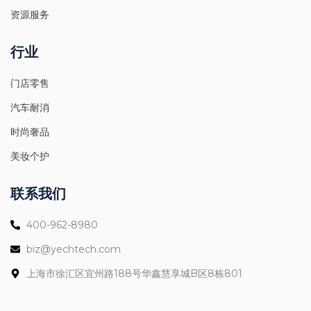
资源服务
行业
门店零售
汽车耐消
时尚奢品
美妆个护
联系我们
400-962-8980
biz@yechtech.com
上海市徐汇区宜州路188号华鑫慧享城B区8栋801