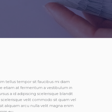
im tellus tempor sit faucibus mi diam
e etiam at fermentum a vestibulum in
rsus a id adipiscing scelerisque blandit
 scelerisque velit commodo sit quam vel
sit aliquam arcu nulla velit magna enim
enim eu.