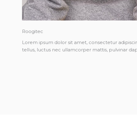
Roogitec
Lorem ipsum dolor sit amet, consectetur adipiscing 
tellus, luctus nec ullamcorper mattis, pulvinar dap