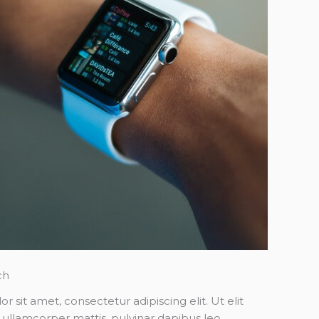
ch
 sit amet, consectetur adipiscing elit. Ut elit
c ullamcorper mattis, pulvinar dapibus leo.