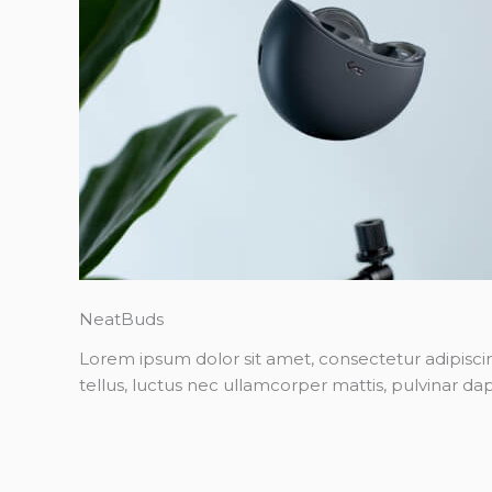
NeatBuds
Lorem ipsum dolor sit amet, consectetur adipiscing 
tellus, luctus nec ullamcorper mattis, pulvinar dap