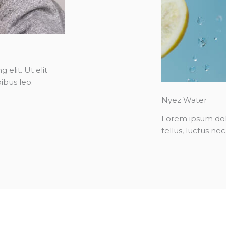
elit. Ut elit
ibus leo.
Nyez Water
Lorem ipsum dolor
tellus, luctus ne