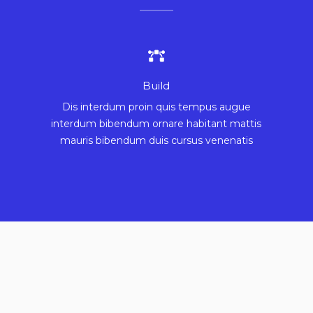
Build
Dis interdum proin quis tempus augue
interdum bibendum ornare habitant mattis
mauris bibendum duis cursus venenatis