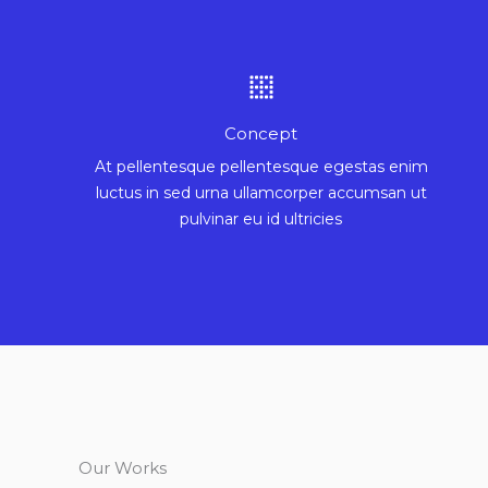
Concept
At pellentesque pellentesque egestas enim
luctus in sed urna ullamcorper accumsan ut
pulvinar eu id ultricies
Our Works