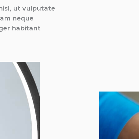
isl, ut vulputate
diam neque
ger habitant