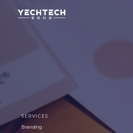
跳
至
内
容
SERVICES
Branding