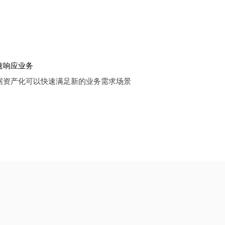
速响应业务
据资产化可以快速满足新的业务需求场景